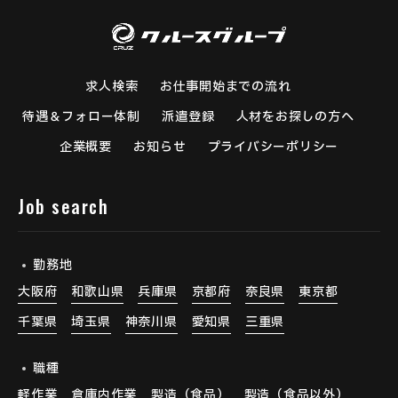
求人検索
お仕事開始までの流れ
待遇＆フォロー体制
派遣登録
人材をお探しの方へ
企業概要
お知らせ
プライバシーポリシー
Job search
勤務地
大阪府
和歌山県
兵庫県
京都府
奈良県
東京都
千葉県
埼玉県
神奈川県
愛知県
三重県
職種
軽作業
倉庫内作業
製造（食品）
製造（食品以外）