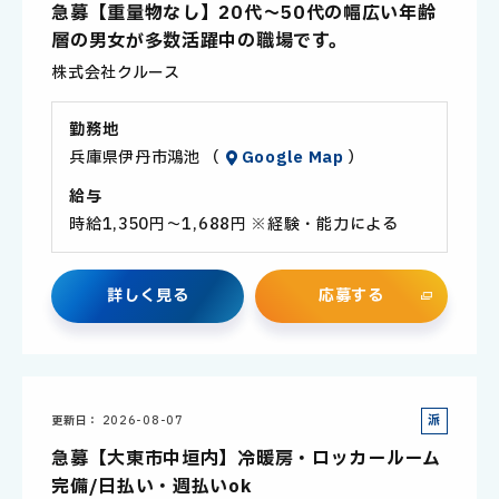
急募【重量物なし】20代～50代の幅広い年齢
社
層の男女が多数活躍中の職場です。
員
株式会社クルース
勤務地
兵庫県伊丹市鴻池 （
Google Map
）
給与
時給1,350円～1,688円 ※経験・能力による
詳
し
く
見
る
応
募
す
る
派
更新日
2026-08-07
遣
急募【大東市中垣内】冷暖房・ロッカールーム
社
完備/日払い・週払いok
員