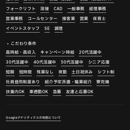
フォークリフト
溶接
CAD
一般事務
経理事務
営業事務
コールセンター
接客業
営業
保育士
イベントスタッフ
SE
調理
こだわり条件
高時給・高収入
キャンペーン時給
20代活躍中
30代活躍中
40代活躍中
50代活躍中
シニア応援
短期
短時間
残業なし
夜勤
土日祝休み
シフト制
社員登用制度あり
紹介予定派遣・職業紹介
寮完備
扶養内OK
車通勤OK
急募
友達と応募OK
Googleアナリティクスの利用について