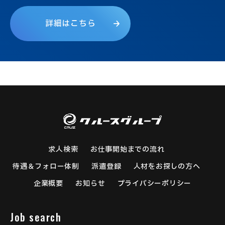
詳
細
は
こ
ち
ら
求人検索
お仕事開始までの流れ
待遇＆フォロー体制
派遣登録
人材をお探しの方へ
企業概要
お知らせ
プライバシーポリシー
Job search