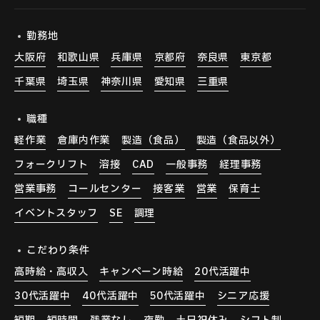
勤務地
大阪府
和歌山県
兵庫県
京都府
奈良県
東京都
千葉県
埼玉県
神奈川県
愛知県
三重県
職種
軽作業
倉庫内作業
製造（食品）
製造（食品以外）
フォークリフト
溶接
CAD
一般事務
経理事務
営業事務
コールセンター
接客業
営業
保育士
イベントスタッフ
SE
調理
こだわり条件
高時給・高収入
キャンペーン時給
20代活躍中
30代活躍中
40代活躍中
50代活躍中
シニア応援