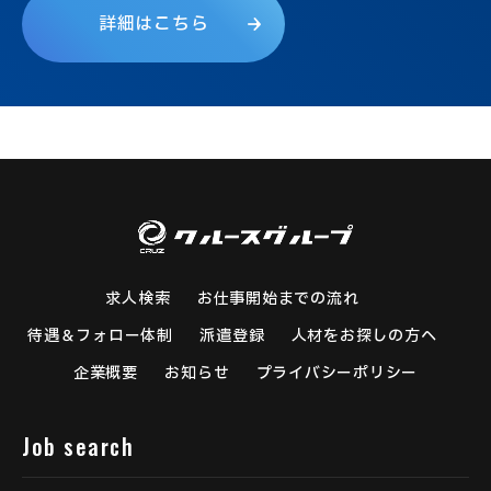
詳
細
は
こ
ち
ら
求人検索
お仕事開始までの流れ
待遇＆フォロー体制
派遣登録
人材をお探しの方へ
企業概要
お知らせ
プライバシーポリシー
Job search