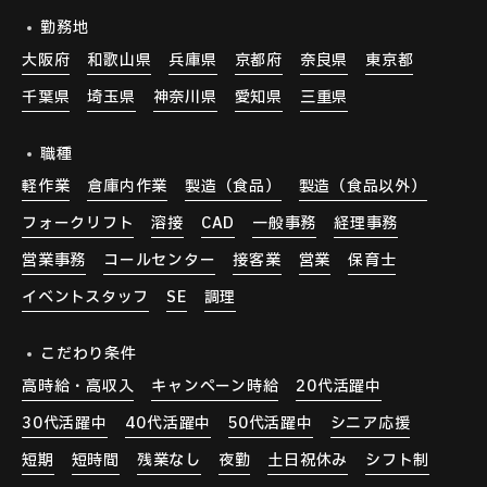
勤務地
大阪府
和歌山県
兵庫県
京都府
奈良県
東京都
千葉県
埼玉県
神奈川県
愛知県
三重県
職種
軽作業
倉庫内作業
製造（食品）
製造（食品以外）
フォークリフト
溶接
CAD
一般事務
経理事務
営業事務
コールセンター
接客業
営業
保育士
イベントスタッフ
SE
調理
こだわり条件
高時給・高収入
キャンペーン時給
20代活躍中
30代活躍中
40代活躍中
50代活躍中
シニア応援
短期
短時間
残業なし
夜勤
土日祝休み
シフト制