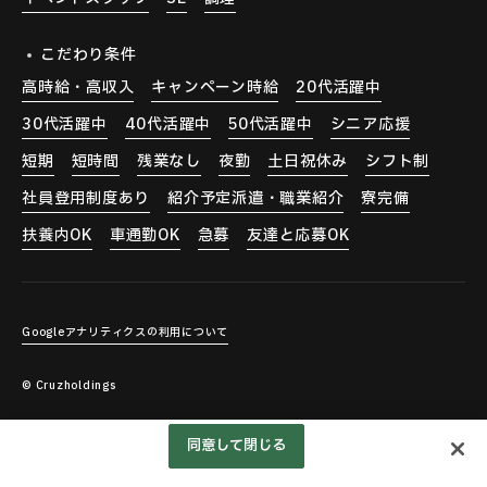
こだわり条件
高時給・高収入
キャンペーン時給
20代活躍中
30代活躍中
40代活躍中
50代活躍中
シニア応援
短期
短時間
残業なし
夜勤
土日祝休み
シフト制
社員登用制度あり
紹介予定派遣・職業紹介
寮完備
扶養内OK
車通勤OK
急募
友達と応募OK
Googleアナリティクスの利用について
© Cruzholdings
nect encounters
同意して閉じる