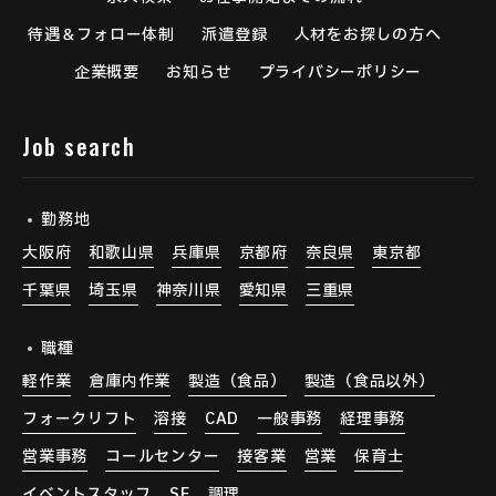
待遇＆フォロー体制
派遣登録
人材をお探しの方へ
企業概要
お知らせ
プライバシーポリシー
Job search
勤務地
大阪府
和歌山県
兵庫県
京都府
奈良県
東京都
千葉県
埼玉県
神奈川県
愛知県
三重県
職種
軽作業
倉庫内作業
製造（食品）
製造（食品以外）
フォークリフト
溶接
CAD
一般事務
経理事務
営業事務
コールセンター
接客業
営業
保育士
イベントスタッフ
SE
調理