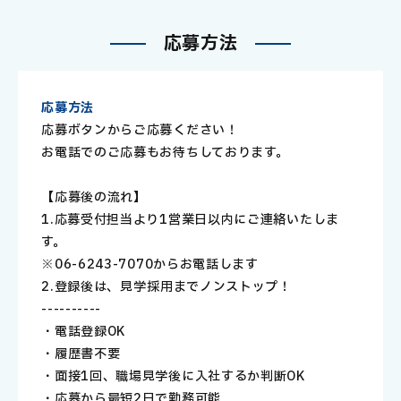
応
募
方
法
応募方法
応募ボタンからご応募ください！
お電話でのご応募もお待ちしております。
【応募後の流れ】
1.応募受付担当より1営業日以内にご連絡いたしま
す。
※06-6243-7070からお電話します
2.登録後は、見学→採用までノンストップ！
----------
・電話登録OK
・履歴書不要
・面接1回、職場見学後に入社するか判断OK
・応募から最短2日で勤務可能