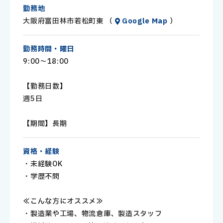
・キレイな職場
勤務地
・静かな職場
大阪府富田林市若松町東 （
Google Map
）
・空調完備
勤務時間・曜日
9:00～18:00
【勤務日数】
週5日
【期間】長期
資格・経験
・未経験OK
・学歴不問
≪こんな方にオススメ≫
・製造業や工場、物流倉庫、製造スタッフ