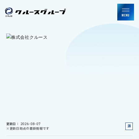
MENU
更新日
2026-08-07
派
※更新日時点の最新情報です
遣