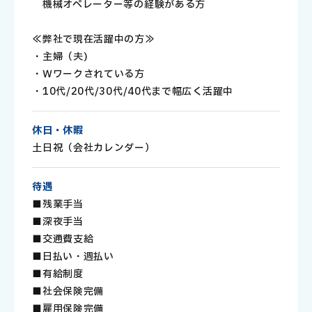
機械オペレーター等の経験がある方
≪弊社で現在活躍中の方≫
・主婦（夫)
・Ｗワークされている方
・10代/20代/30代/40代まで幅広く活躍中
休日・休暇
土日祝（会社カレンダー）
待遇
■残業手当
■深夜手当
■交通費支給
■日払い・週払い
■有給制度
■社会保険完備
■雇用保険完備