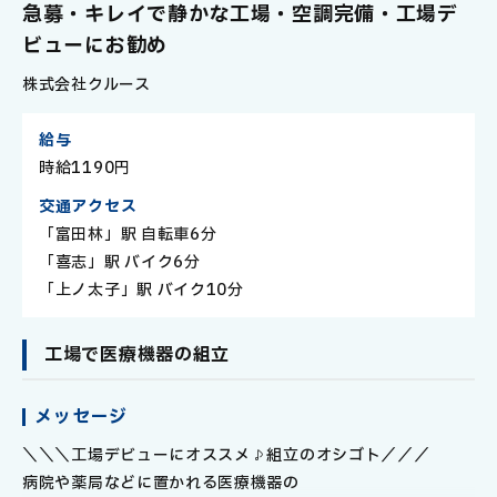
社
急募・キレイで静かな工場・空調完備・工場デ
員
ビューにお勧め
株式会社クルース
給与
時給1190円
交通アクセス
「富田林」駅 自転車6分
「喜志」駅 バイク6分
「上ノ太子」駅 バイク10分
工場で医療機器の組立
メッセージ
＼＼＼工場デビューにオススメ♪組立のオシゴト／／／
病院や薬局などに置かれる医療機器の