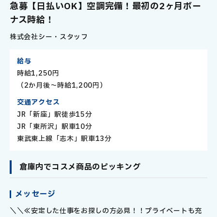
社
急募【日払いOK】空調完備！最初の2ヶ月ボー
員
ナス時給！
株式会社シー・スタッフ
給与
時給1,250円
（2か月後～時給1,200円）
交通アクセス
JR「新座」駅徒歩15分
JR「東所沢」駅車10分
東武東上線「志木」駅車13分
倉庫内でコスメ商品のピッキング
メッセージ
＼＼≪安定した仕事をお探しの方必見！！プライベートも充