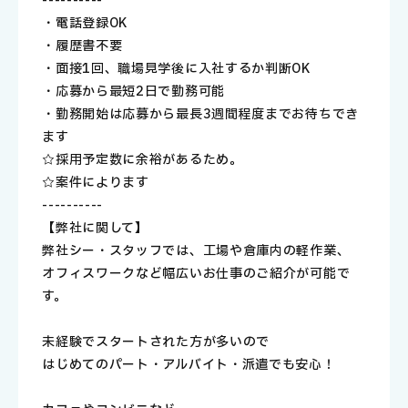
----------
・電話登録OK
・履歴書不要
・面接1回、職場見学後に入社するか判断OK
・応募から最短2日で勤務可能
・勤務開始は応募から最長3週間程度までお待ちでき
ます
☆採用予定数に余裕があるため。
☆案件によります
----------
【弊社に関して】
弊社シー・スタッフでは、工場や倉庫内の軽作業、
オフィスワークなど幅広いお仕事のご紹介が可能で
す。
未経験でスタートされた方が多いので
はじめてのパート・アルバイト・派遣でも安心！