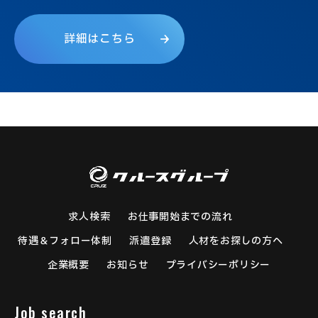
詳
細
は
こ
ち
ら
求人検索
お仕事開始までの流れ
待遇＆フォロー体制
派遣登録
人材をお探しの方へ
企業概要
お知らせ
プライバシーポリシー
Job search