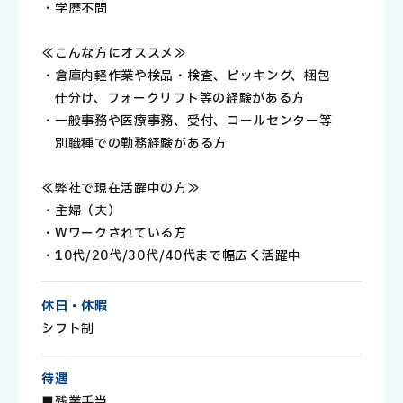
・学歴不問
≪こんな方にオススメ≫
・倉庫内軽作業や検品・検査、ピッキング、梱包
仕分け、フォークリフト等の経験がある方
・一般事務や医療事務、受付、コールセンター等
別職種での勤務経験がある方
≪弊社で現在活躍中の方≫
・主婦（夫）
・Wワークされている方
・10代/20代/30代/40代まで幅広く活躍中
休日・休暇
シフト制
待遇
■残業手当