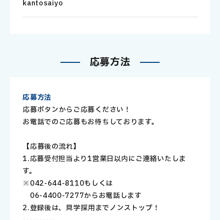
kantosaiyo
応
募
方
法
応募方法
応募ボタンからご応募ください！
お電話でのご応募もお待ちしております。
【応募後の流れ】
1.応募受付担当より1営業日以内にご連絡いたしま
す。
※042-644-8110もしくは
06-4400-7277からお電話します
2.登録後は、見学→採用までノンストップ！