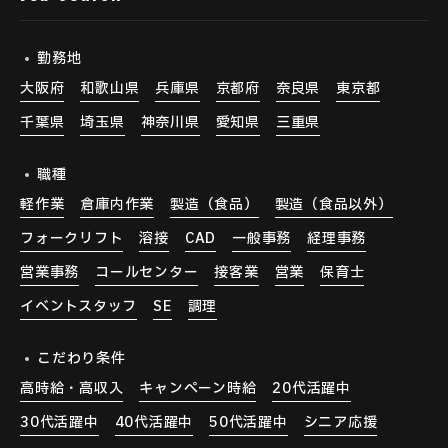
勤務地
大阪府
和歌山県
兵庫県
京都府
奈良県
東京都
千葉県
埼玉県
神奈川県
愛知県
三重県
職種
軽作業
倉庫内作業
製造（食品）
製造（食品以外）
フォークリフト
溶接
CAD
一般事務
経理事務
営業事務
コールセンター
接客業
営業
保育士
イベントスタッフ
SE
調理
こだわり条件
高時給・高収入
キャンペーン時給
20代活躍中
30代活躍中
40代活躍中
50代活躍中
シニア応援