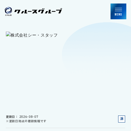
MENU
更新日
2026-08-07
派
※更新日時点の最新情報です
遣