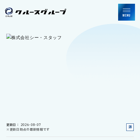
MENU
更新日
2026-08-07
派
※更新日時点の最新情報です
遣