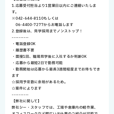
1.応募受付担当より1営業日以内にご連絡いたしま
す。
※042-644-8110もしくは
06-4400-7277からお電話します
2.登録後は、見学→採用までノンストップ！
----------
・電話登録OK
・履歴書不要
・面接1回、職場見学後に入社するか判断OK
・応募から最短2日で勤務可能
・勤務開始は応募から最長3週間程度までお待ちでき
ます
☆採用予定数に余裕があるため。
☆案件によります
----------
【弊社に関して】
弊社シー・スタッフでは、工場や倉庫内の軽作業、
オフィスワークなど幅広いお仕事のご紹介が可能で