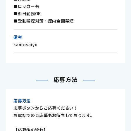
■ロッカー有
■即日勤務OK
■受動喫煙対策：屋内全面禁煙
備考
kantosaiyo
応
募
方
法
応募方法
応募ボタンからご応募ください！
お電話でのご応募もお待ちしております。
【応募後の流れ】