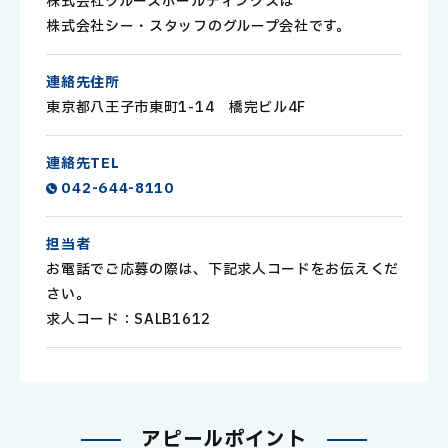
株式会社クルースホールディングスは
株式会社シー・スタッフのグループ会社です。
連絡先住所
東京都八王子市東町1-14 橋完ビル4F
連絡先TEL
042-644-8110
担当者
お電話でご応募の際は、下記求人コードをお伝えくだ
さい。
求人コード：SALB1612
ア
ピ
ー
ル
ポ
イ
ン
ト