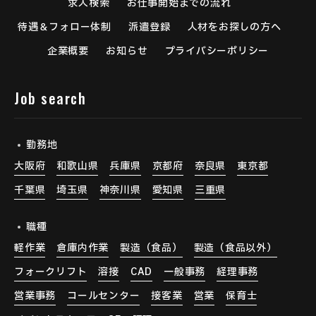
求人検索
お仕事開始までの流れ
待遇＆フォロー体制
派遣登録
人材をお探しの方へ
企業概要
お知らせ
プライバシーポリシー
Job search
勤務地
大阪府
和歌山県
兵庫県
京都府
奈良県
東京都
千葉県
埼玉県
神奈川県
愛知県
三重県
職種
軽作業
倉庫内作業
製造（食品）
製造（食品以外）
フォークリフト
溶接
CAD
一般事務
経理事務
営業事務
コールセンター
接客業
営業
保育士