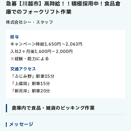
社
急募【川越市】高時給！！積極採用中！食品倉
員
庫でのフォークリフト作業
株式会社シー・スタッフ
給与
キャンペーン時給1,650円～2,063円
入社2ヶ月後1,600円～2,000円
※経験・能力による
交通アクセス
「ふじみ野」駅車15分
「上福岡」駅車15分
「新河岸」駅車20分
倉庫内で食品・雑貨のピッキング作業
メッセージ