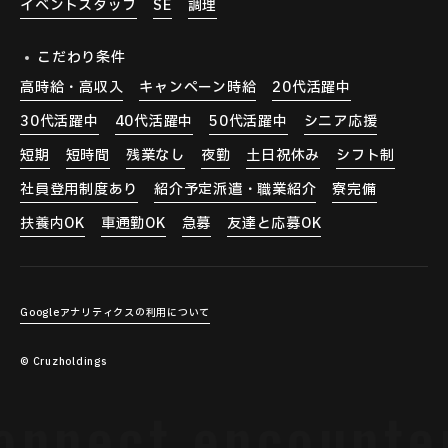
イベントスタッフ
SE
調理
こだわり条件
高時給・高収入
キャンペーン時給
20代活躍中
30代活躍中
40代活躍中
50代活躍中
シニア応援
短期
短時間
残業なし
夜勤
土日祝休み
シフト制
社員登用制度あり
紹介予定派遣・職業紹介
寮完備
扶養内OK
車通勤OK
急募
友達と応募OK
Googleアナリティクスの利用について
© Cruzholdings
nect encounters.