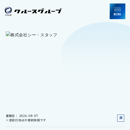
MENU
更新日
2026-08-07
派
※更新日時点の最新情報です
遣