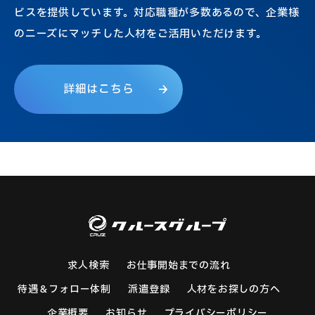
ビスを提供しています。対応職種が多数あるので、企業様
のニーズにマッチした人材をご活用いただけます。
詳
細
は
こ
ち
ら
求人検索
お仕事開始までの流れ
待遇＆フォロー体制
派遣登録
人材をお探しの方へ
企業概要
お知らせ
プライバシーポリシー