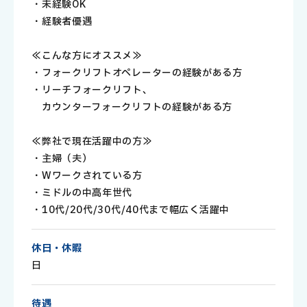
・未経験OK
・経験者優遇
≪こんな方にオススメ≫
・フォークリフトオペレーターの経験がある方
・リーチフォークリフト、
カウンターフォークリフトの経験がある方
≪弊社で現在活躍中の方≫
・主婦（夫）
・Wワークされている方
・ミドルの中高年世代
・10代/20代/30代/40代まで幅広く活躍中
休日・休暇
日
待遇