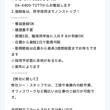
06-4400-7277からお電話します
2.登録後は、見学→採用までノンストップ！
----------
・電話登録OK
・履歴書不要
・面接1回、職場見学後に入社するか判断OK
・応募から最短2日で勤務可能
・勤務開始は応募から最長3週間程度までお待ちでき
ます
☆採用予定数に余裕があるため。
☆案件によります
----------
【弊社に関して】
弊社シー・スタッフでは、工場や倉庫内の軽作業、
オフィスワークなど幅広いお仕事のご紹介が可能で
す。
未経験でスタートされた方が多いので