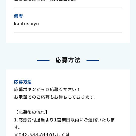
備考
kantosaiyo
応
募
方
法
応募方法
応募ボタンからご応募ください！
お電話でのご応募もお待ちしております。
【応募後の流れ】
1.応募受付担当より1営業日以内にご連絡いたしま
す。
※042-644-8110もしくは