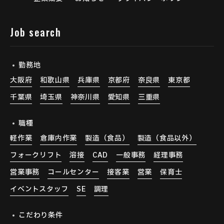
Job search
勤務地
大阪府
和歌山県
兵庫県
京都府
奈良県
東京都
千葉県
埼玉県
神奈川県
愛知県
三重県
職種
軽作業
倉庫内作業
製造（食品）
製造（食品以外）
フォークリフト
溶接
CAD
一般事務
経理事務
営業事務
コールセンター
接客業
営業
保育士
イベントスタッフ
SE
調理
こだわり条件