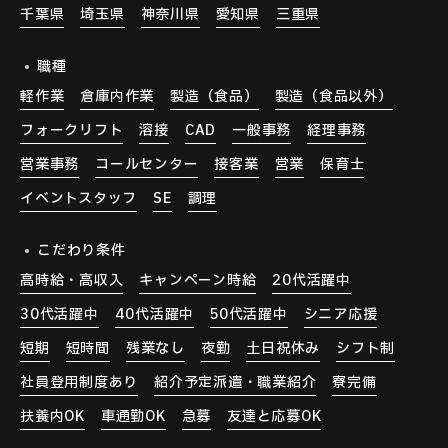
千葉県
埼玉県
神奈川県
愛知県
三重県
職種
軽作業
倉庫内作業
製造（食品）
製造（食品以外）
フォークリフト
溶接
CAD
一般事務
経理事務
営業事務
コールセンター
接客業
営業
保育士
イベントスタッフ
SE
調理
こだわり条件
高時給・高収入
キャンペーン時給
20代活躍中
30代活躍中
40代活躍中
50代活躍中
シニア応援
短期
短時間
残業なし
夜勤
土日祝休み
シフト制
社員登用制度あり
紹介予定派遣・職業紹介
寮完備
扶養内OK
車通勤OK
急募
友達と応募OK